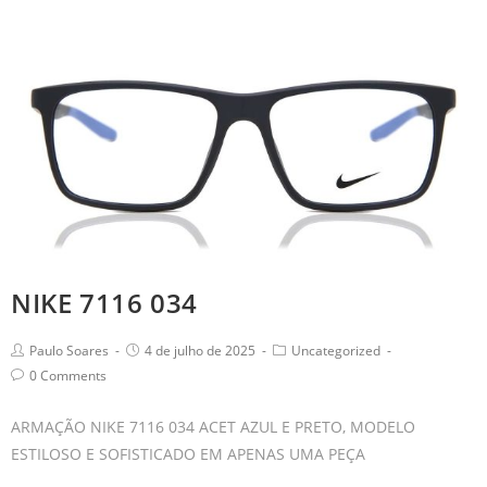
NIKE 7116 034
Paulo Soares
4 de julho de 2025
Uncategorized
0 Comments
ARMAÇÃO NIKE 7116 034 ACET AZUL E PRETO, MODELO
ESTILOSO E SOFISTICADO EM APENAS UMA PEÇA