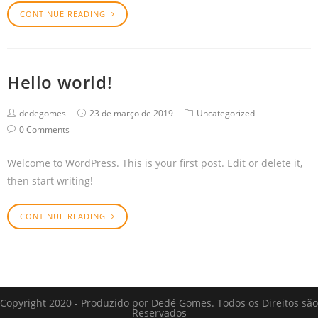
CONTINUE READING
Hello world!
dedegomes
23 de março de 2019
Uncategorized
0 Comments
Welcome to WordPress. This is your first post. Edit or delete it,
then start writing!
CONTINUE READING
Copyright 2020 - Produzido por Dedé Gomes. Todos os Direitos são
Reservados